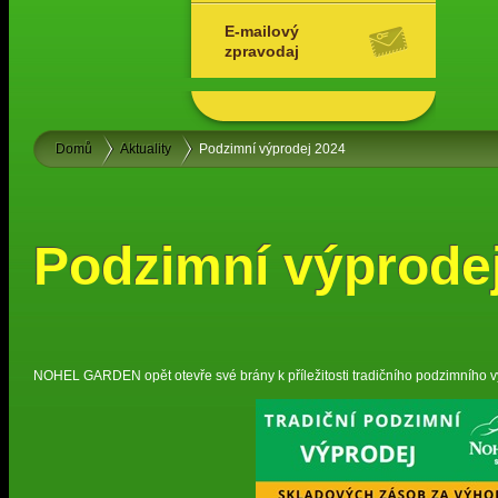
E-mailový
zpravodaj
Domů
Aktuality
Podzimní výprodej 2024
Podzimní výprode
NOHEL GARDEN opět otevře své brány k příležitosti tradičního podzimního v