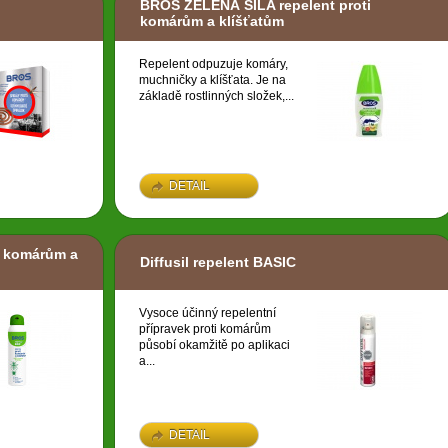
BROS ZELENÁ SÍLA repelent proti
komárům a klíšťatům
Repelent odpuzuje komáry,
muchničky a klíšťata. Je na
základě rostlinných složek,...
DETAIL
i komárům a
Diffusil repelent BASIC
Vysoce účinný repelentní
přípravek proti komárům
působí okamžitě po aplikaci
a...
DETAIL