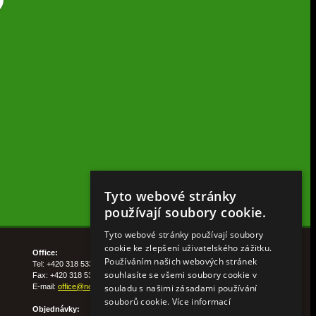
Tyto webové stránky
používají soubory cookie.
Tyto webové stránky používají soubory
cookie ke zlepšení uživatelského zážitku.
Office:
Používáním našich webových stránek
Tel: +420 318 533 511
souhlasíte se všemi soubory cookie v
Fax: +420 318 533 513
souladu s našimi zásadami používání
E-mail:
office@nohelgarden.cz
souborů cookie.
Více informací
Objednávky: