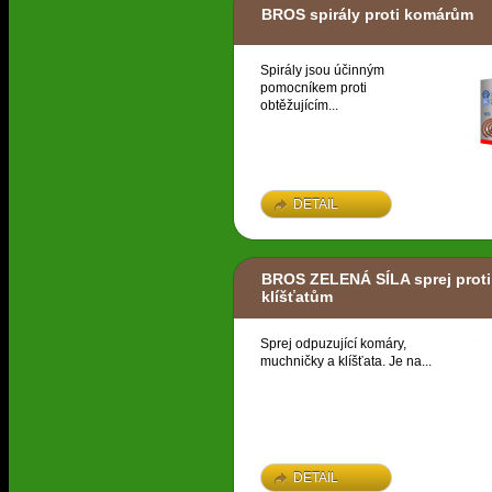
BROS spirály proti komárům
Spirály jsou účinným
pomocníkem proti
obtěžujícím...
DETAIL
BROS ZELENÁ SÍLA sprej prot
klíšťatům
Sprej odpuzující komáry,
muchničky a klíšťata. Je na...
DETAIL