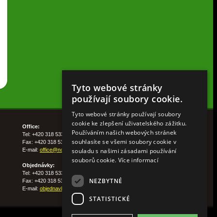
Tyto webové stránky
používají soubory cookie.
Tyto webové stránky používají soubory
cookie ke zlepšení uživatelského zážitku.
Office:
Používáním našich webových stránek
Tel: +420 318 533 511
souhlasíte se všemi soubory cookie v
Fax: +420 318 533 513
E-mail:
office@nohelgarden.cz
souladu s našimi zásadami používání
souborů cookie.
Více informací
Objednávky:
Tel: +420 318 533 533
NEZBYTNÉ
Fax: +420 318 533 538
E-mail:
objednavky@nohelgarden.cz
STATISTICKÉ