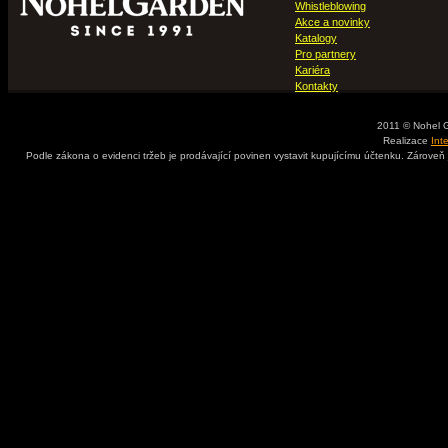
Whistleblowing
Akce a novinky
Katalogy
Pro partnery
Kariéra
Kontakty
2011 © Nohel 
Realizace
Int
Podle zákona o evidenci tržeb je prodávající povinen vystavit kupujícímu účtenku. Zároveň