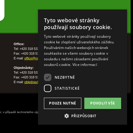
Tyto webové stránky
používají soubory cookie.
Tyto webové stránky používají soubory
cookie ke zlepšení uživatelského zážitku.
Office:
Používáním našich webových stránek
Tel: +420 318 533 511
souhlasíte se všemi soubory cookie v
Fax: +420 318 533 513
souladu s našimi zásadami používání
E-mail:
office@nohelgarden.cz
souborů cookie.
Více informací
Objednávky:
Tel: +420 318 533 533
NEZBYTNÉ
Fax: +420 318 533 538
E-mail:
objednavky@nohelgarden.cz
STATISTICKÉ
POUZE NUTNÉ
POVOLIT VŠE
ne; v případě technického výpadku pak nejpozději do
PŘIZPŮSOBIT