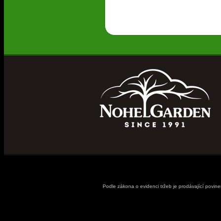
Podle zákona o evidenci tržeb je prodávající povin