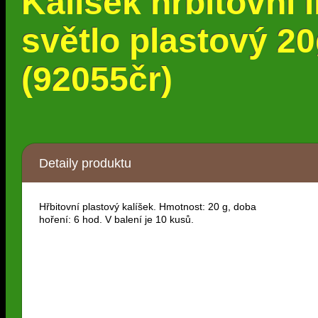
Kalíšek hřbitovní 
světlo plastový 2
(92055čr)
Detaily produktu
Hřbitovní plastový kalíšek. Hmotnost: 20 g, doba
hoření: 6 hod. V balení je 10 kusů.