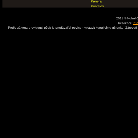
Kariéra
Kontakty
2011 © Nohel 
Realizace
Int
Podle zákona o evidenci tržeb je prodávající povinen vystavit kupujícímu účtenku. Zároveň