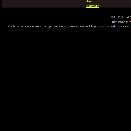
Kariéra
Kontakty
2011 © Nohel 
Realizace
Int
Podle zákona o evidenci tržeb je prodávající povinen vystavit kupujícímu účtenku. Zároveň