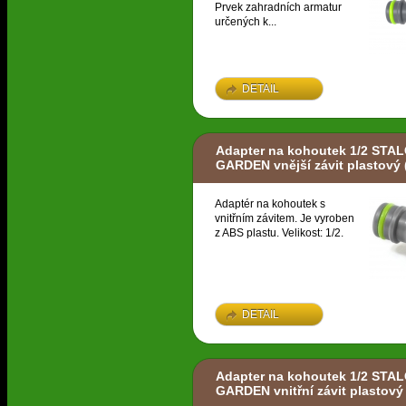
Prvek zahradních armatur
určených k...
DETAIL
Adapter na kohoutek 1/2 STA
GARDEN vnější závit plastový
Adaptér na kohoutek s
vnitřním závitem. Je vyroben
z ABS plastu. Velikost: 1/2.
DETAIL
Adapter na kohoutek 1/2 STA
GARDEN vnitřní závit plastový