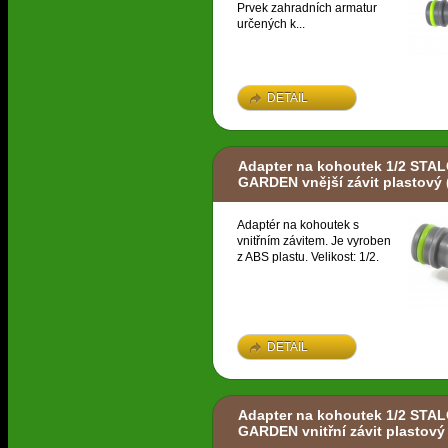
Prvek zahradních armatur
určených k...
DETAIL
Adapter na kohoutek 1/2 STA
GARDEN vnější závit plastový
Adaptér na kohoutek s
vnitřním závitem. Je vyroben
z ABS plastu. Velikost: 1/2.
DETAIL
Adapter na kohoutek 1/2 STA
GARDEN vnitřní závit plastový