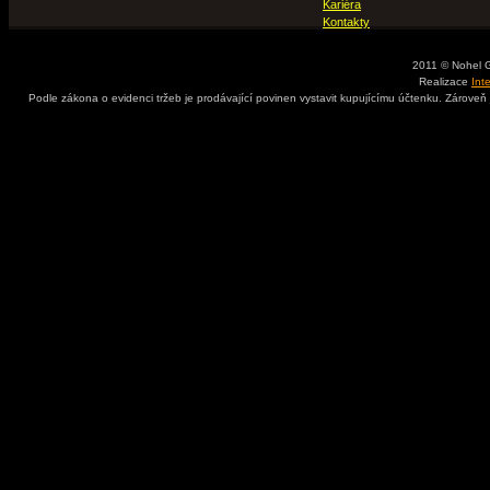
Kariéra
Kontakty
2011 © Nohel 
Realizace
Int
Podle zákona o evidenci tržeb je prodávající povinen vystavit kupujícímu účtenku. Zároveň