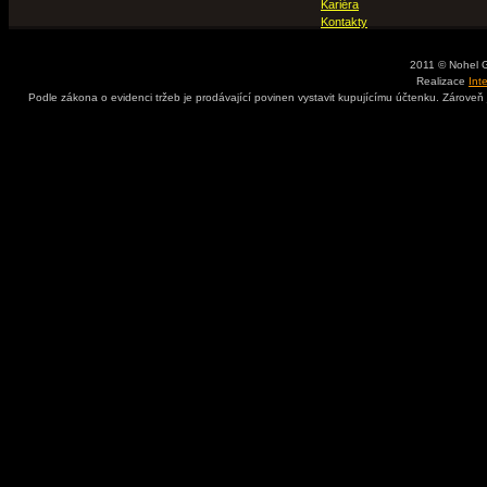
Kariéra
Kontakty
2011 © Nohel 
Realizace
Int
Podle zákona o evidenci tržeb je prodávající povinen vystavit kupujícímu účtenku. Zároveň