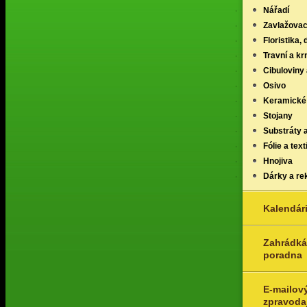
Nářadí
Zavlažovac
Floristika,
Travní a k
Cibuloviny 
Osivo
Keramické
Stojany
Substráty 
Fólie a texti
Hnojiva
Dárky a re
Kalendár
Zahrádká
poradna
E-mailov
zpravoda