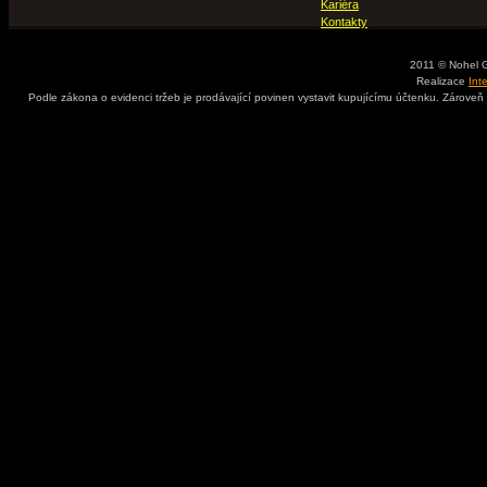
Kariéra
Kontakty
2011 © Nohel 
Realizace
Int
Podle zákona o evidenci tržeb je prodávající povinen vystavit kupujícímu účtenku. Zároveň