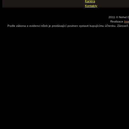
Kariéra
Kontakty
2011 © Nohel 
Realizace
Int
Podle zákona o evidenci tržeb je prodávající povinen vystavit kupujícímu účtenku. Zároveň