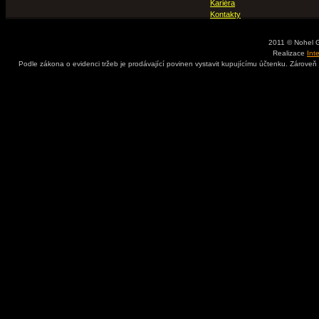
Kariéra
Kontakty
2011 © Nohel 
Realizace
Int
Podle zákona o evidenci tržeb je prodávající povinen vystavit kupujícímu účtenku. Zároveň