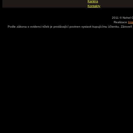
Kariéra
Kontakty
2011 © Nohel 
Realizace
Int
Podle zákona o evidenci tržeb je prodávající povinen vystavit kupujícímu účtenku. Zároveň