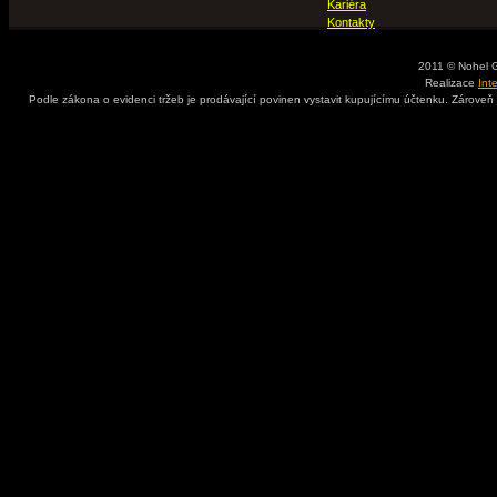
Kariéra
Kontakty
2011 © Nohel 
Realizace
Int
Podle zákona o evidenci tržeb je prodávající povinen vystavit kupujícímu účtenku. Zároveň