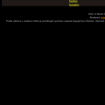
Kariéra
Kontakty
2011 © Nohel 
Realizace
Int
Podle zákona o evidenci tržeb je prodávající povinen vystavit kupujícímu účtenku. Zároveň