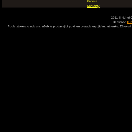
Kariéra
Kontakty
2011 © Nohel 
Realizace
Int
Podle zákona o evidenci tržeb je prodávající povinen vystavit kupujícímu účtenku. Zároveň