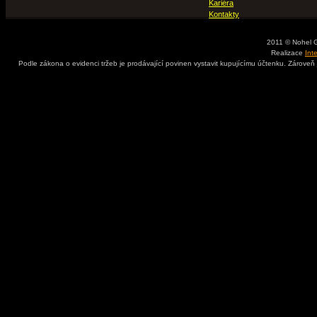
Kariéra
Kontakty
2011 © Nohel 
Realizace
Int
Podle zákona o evidenci tržeb je prodávající povinen vystavit kupujícímu účtenku. Zároveň