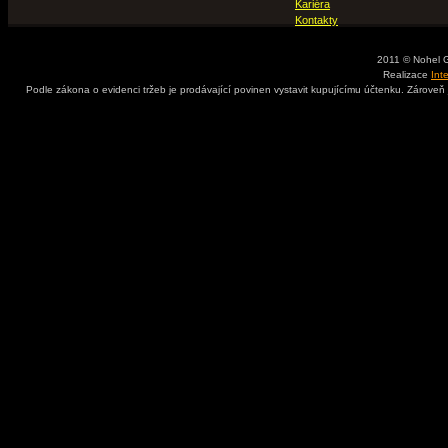
Kariéra
Kontakty
2011 © Nohel 
Realizace
Int
Podle zákona o evidenci tržeb je prodávající povinen vystavit kupujícímu účtenku. Zároveň