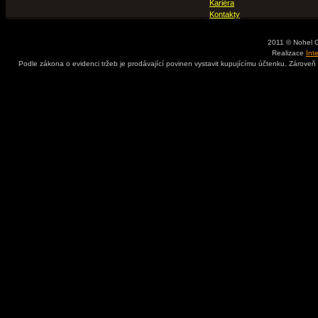
Kariéra
Kontakty
2011 © Nohel 
Realizace
Int
Podle zákona o evidenci tržeb je prodávající povinen vystavit kupujícímu účtenku. Zároveň