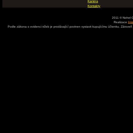
Kariéra
Kontakty
2011 © Nohel 
Realizace
Int
Podle zákona o evidenci tržeb je prodávající povinen vystavit kupujícímu účtenku. Zároveň