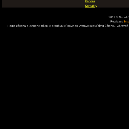
Kariéra
Kontakty
2011 © Nohel 
Realizace
Int
Podle zákona o evidenci tržeb je prodávající povinen vystavit kupujícímu účtenku. Zároveň