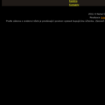
Kariéra
Kontakty
2011 © Nohel 
Realizace
Int
Podle zákona o evidenci tržeb je prodávající povinen vystavit kupujícímu účtenku. Zároveň