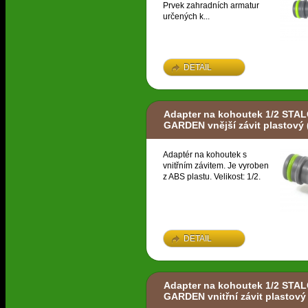
Prvek zahradních armatur
určených k...
DETAIL
Adapter na kohoutek 1/2 STA
GARDEN vnější závit plastový
Adaptér na kohoutek s
vnitřním závitem. Je vyroben
z ABS plastu. Velikost: 1/2.
DETAIL
Adapter na kohoutek 1/2 STA
GARDEN vnitřní závit plastový