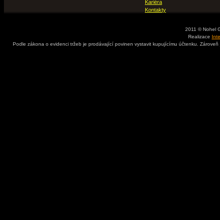
Kariéra
Kontakty
2011 © Nohel 
Realizace
Int
Podle zákona o evidenci tržeb je prodávající povinen vystavit kupujícímu účtenku. Zároveň