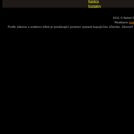
Kariéra
Kontakty
2011 © Nohel 
Realizace
Int
Podle zákona o evidenci tržeb je prodávající povinen vystavit kupujícímu účtenku. Zároveň