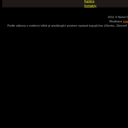
Kariéra
Kontakty
2011 © Nohel 
Realizace
Int
Podle zákona o evidenci tržeb je prodávající povinen vystavit kupujícímu účtenku. Zároveň