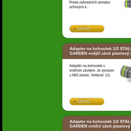
Prvek zahradních armatur
určených k...
DETAIL
Adapter na kohoutek 1/2 STA
GARDEN vnější závit plastový
Adaptér na kohoutek s
vnitřním závitem. Je vyroben
z ABS plastu. Velikost: 1/2.
DETAIL
Adapter na kohoutek 1/2 STA
GARDEN vnitřní závit plastový