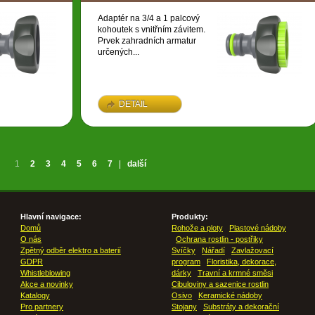
Adaptér na 3/4 a 1 palcový
kohoutek s vnitřním závitem.
Prvek zahradních armatur
určených...
DETAIL
1
2
3
4
5
6
7
|
další
Hlavní navigace:
Produkty:
Domů
Rohože a ploty
Plastové nádoby
O nás
Ochrana rostlin - postřiky
Zpětný odběr elektro a baterií
Svíčky
Nářadí
Zavlažovací
GDPR
program
Floristika, dekorace,
Whistleblowing
dárky
Travní a krmné směsi
Akce a novinky
Cibuloviny a sazenice rostlin
Katalogy
Osivo
Keramické nádoby
Pro partnery
Stojany
Substráty a dekorační