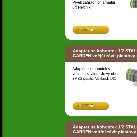
Prvek zahradních armatur
určených k...
DETAIL
Adapter na kohoutek 1/2 STA
GARDEN vnější závit plastový
Adaptér na kohoutek s
vnitřním závitem. Je vyroben
z ABS plastu. Velikost: 1/2.
DETAIL
Adapter na kohoutek 1/2 STA
GARDEN vnitřní závit plastový