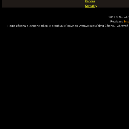
Kariéra
Kontakty
2011 © Nohel 
Realizace
Int
Podle zákona o evidenci tržeb je prodávající povinen vystavit kupujícímu účtenku. Zároveň