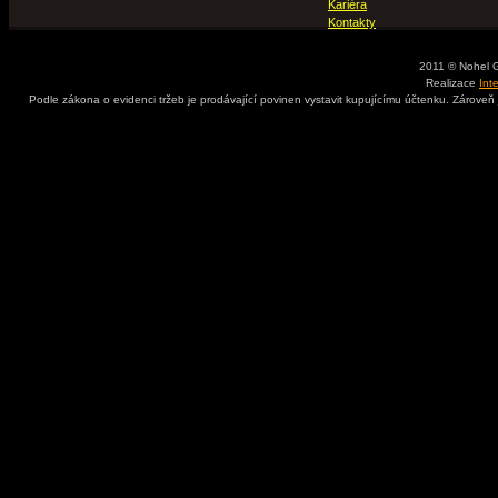
Kariéra
Kontakty
2011 © Nohel 
Realizace
Int
Podle zákona o evidenci tržeb je prodávající povinen vystavit kupujícímu účtenku. Zároveň