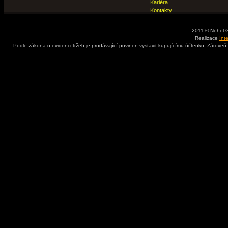
Kariéra
Kontakty
2011 © Nohel 
Realizace
Int
Podle zákona o evidenci tržeb je prodávající povinen vystavit kupujícímu účtenku. Zároveň