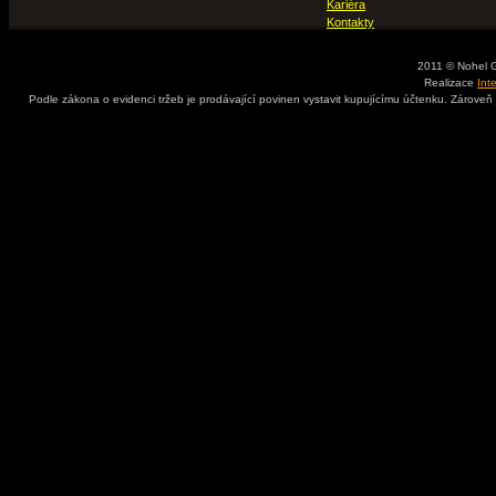
Kariéra
Kontakty
2011 © Nohel 
Realizace
Int
Podle zákona o evidenci tržeb je prodávající povinen vystavit kupujícímu účtenku. Zároveň