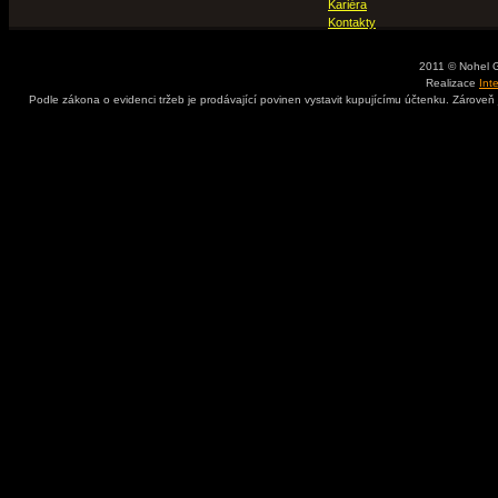
Kariéra
Kontakty
2011 © Nohel 
Realizace
Int
Podle zákona o evidenci tržeb je prodávající povinen vystavit kupujícímu účtenku. Zároveň