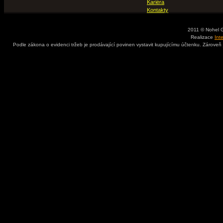
Kariéra
Kontakty
2011 © Nohel 
Realizace
Int
Podle zákona o evidenci tržeb je prodávající povinen vystavit kupujícímu účtenku. Zároveň