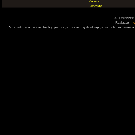
Kariéra
Kontakty
2011 © Nohel 
Realizace
Int
Podle zákona o evidenci tržeb je prodávající povinen vystavit kupujícímu účtenku. Zároveň