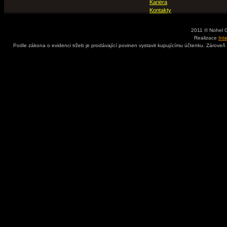
Kariéra
Kontakty
2011 © Nohel 
Realizace
Int
Podle zákona o evidenci tržeb je prodávající povinen vystavit kupujícímu účtenku. Zároveň