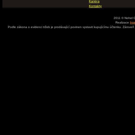
Kariéra
Kontakty
2011 © Nohel 
Realizace
Int
Podle zákona o evidenci tržeb je prodávající povinen vystavit kupujícímu účtenku. Zároveň