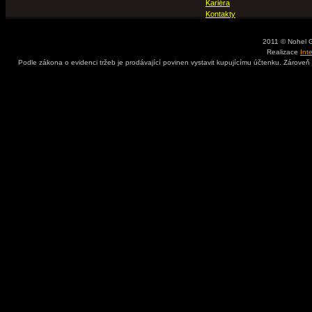
Kariéra
Kontakty
2011 © Nohel 
Realizace
Int
Podle zákona o evidenci tržeb je prodávající povinen vystavit kupujícímu účtenku. Zároveň