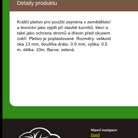
Detaily produktu
Králičí pletivo pro použití zejména v zemědělství
a lesnictví jako výplň při stavbě kurníků, klecí a
také jako ochrana stromů a dřevin před okusem
zvěří. Pletivo je poplastované. Rozměry: velikost
oka 13 mm, tloušťka drátu: 0,9 mm, výška: 0,5
m, délka: 10m. Barva: zelená.
Hlavní navigace:
Domů