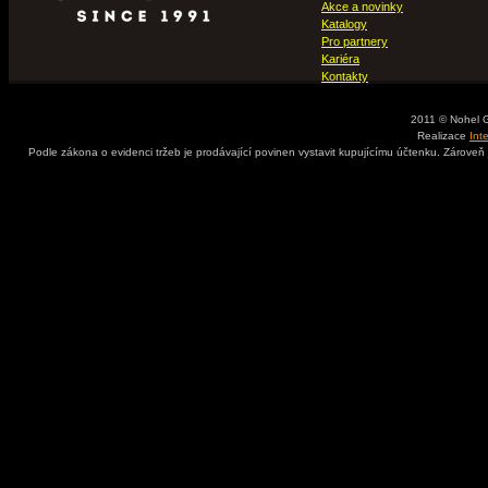
Akce a novinky
Katalogy
Pro partnery
Kariéra
Kontakty
2011 © Nohel 
Realizace
Int
Podle zákona o evidenci tržeb je prodávající povinen vystavit kupujícímu účtenku. Zároveň