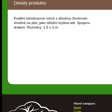
Detaily produktu
Kvalitní bambusová rohož s dlouhou životností,
vhodná na plot, jako střešní krytina atd. Spojeno
drátem. Rozměry: 1,5 x 3 m.
Hlavní navigace:
Domů
O nás