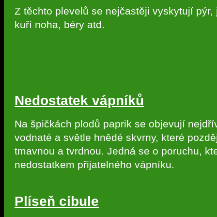
Z těchto plevelů se nejčastěji vyskytují pýr,
kuří noha, béry atd.
Nedostatek vápníků
Na špičkách plodů paprik se objevují nejdř
vodnaté a světle hnědé skvrny, které pozděj
tmavnou a tvrdnou. Jedná se o poruchu, kt
nedostatkem přijatelného vápníku.
Plíseň cibule