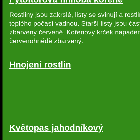
Rostliny jsou zakrslé, listy se svinují a rostl
teplého počasí vadnou. Starší listy jsou čas
zbarveny červeně. Kořenový krček napadený
červenohnědě zbarvený.
Hnojení rostlin
Květopas jahodníkový