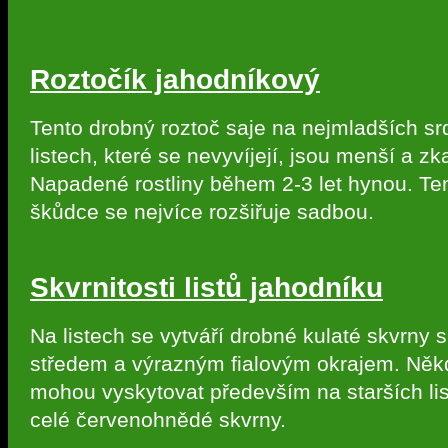
Roztočík jahodníkový
Tento drobný roztoč saje na nejmladších s
listech, které se nevyvíjejí, jsou menší a z
Napadené rostliny během 2-3 let hynou. Te
škůdce se nejvíce rozšiřuje sadbou.
Skvrnitosti listů jahodníku
Na listech se vytváří drobné kulaté skvrny s
středem a výrazným fialovým okrajem. Něk
mohou vyskytovat především na starších lis
celé červenohnědé skvrny.