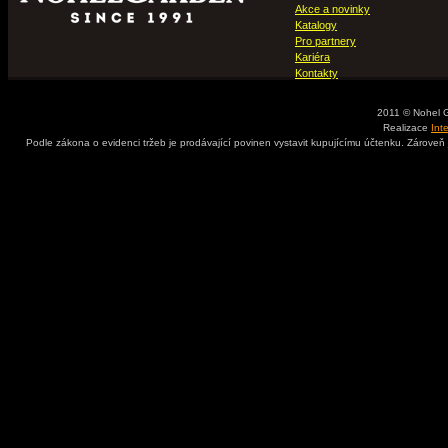
Akce a novinky
Katalogy
Pro partnery
Kariéra
Kontakty
2011 © Nohel 
Realizace
Int
Podle zákona o evidenci tržeb je prodávající povinen vystavit kupujícímu účtenku. Zároveň