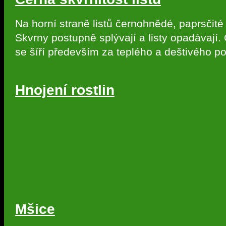
Na horní straně listů černohnědé, paprsčité
Skvrny postupně splývají a listy opadávají
se šíří především za teplého a deštivého po
Hnojení rostlin
Mšice