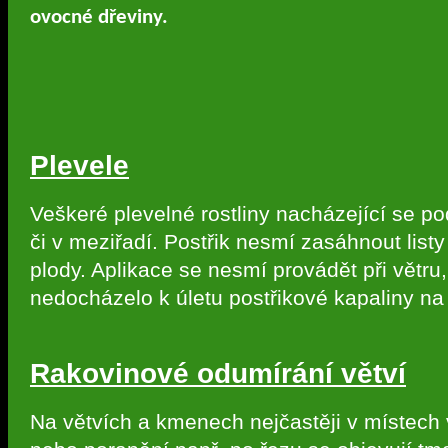
ovocné dřeviny.
Plevele
Veškeré plevelné rostliny nacházející se p
či v meziřadí. Postřik nesmí zasáhnout listy
plody. Aplikace se nesmí provádět při větru
nedocházelo k úletu postřikové kapaliny na z
Rakovinové odumírání větví
Na větvích a kmenech nejčastěji v místech 