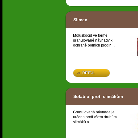
Slimex
Moluskocid ve formě
granulované návnady k
ochraně polních plodin,...
DETAIL
Solabiol proti slimákům
Granulovaná návnada je
určena proti všem druhům
slimáků a...